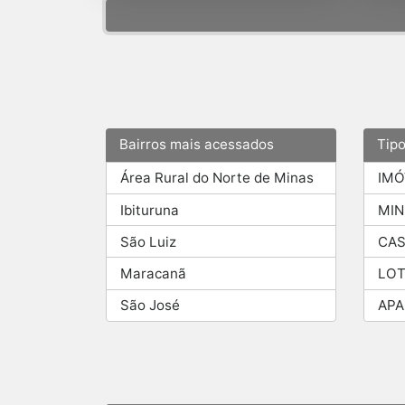
Bairros mais acessados
Tip
Área Rural do Norte de Minas
IMÓ
Ibituruna
MIN
São Luiz
CAS
Maracanã
LOT
São José
AP