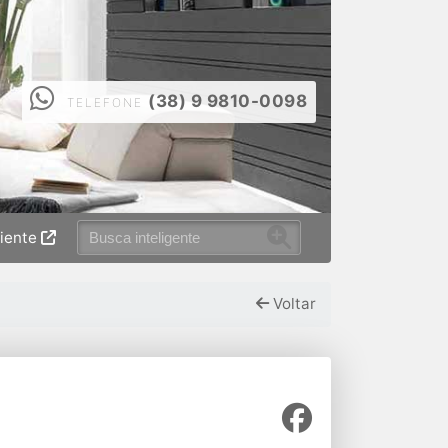
(38) 9 9810-0098
TELEFONE
liente
Voltar