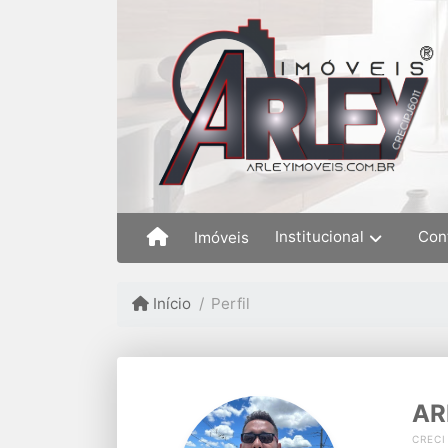
Institucional
Con
Imóveis
Início
Perfil
AR
CRECI