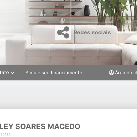
Redes sociais
tato
Simule seu financiamento
Área do c
LEY SOARES MACEDO
 22182