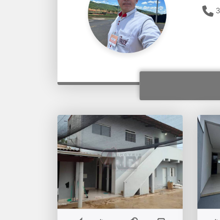
3
VENDA DE CASA
Ca
ESPAÇOSA NO PLANALTO
no 