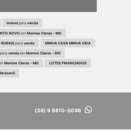
Imóvel
para
venda
ENTO NOVO
em
Montes Claros - MG
 RURAIS
para
venda
MINHA CASA MINHA VIDA
para
venda
em
Montes Claros - MG
em
Montes Claros - MG
LOTES FINANCIADOS
aracanã
(38) 9 9810-0098