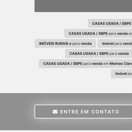
CASAS USADA / SBPE
CASAS USADA / SBPE
para
venda
e
IMÓVEIS RURAIS e
para
venda
Imóvel
para
vend
CASAS USADA / SBPE
para
venda
CASAS USADA / SBPE
para
venda
em
Montes Clar
Imóvel
pa
ENTRE EM CONTATO