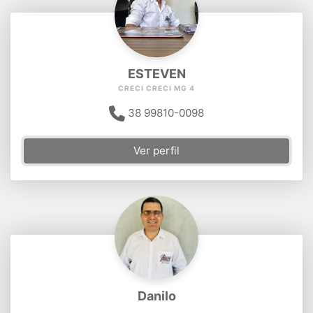
ESTEVEN
CRECI CRECI MG 4
38 99810-0098
Ver perfil
Danilo