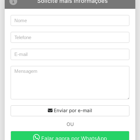
Solicite mais informações
Enviar por e-mail
OU
Falar agora por WhatsApp