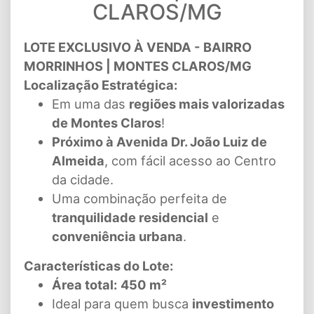
CLAROS/MG
LOTE EXCLUSIVO À VENDA - BAIRRO
MORRINHOS | MONTES CLAROS/MG
Localização Estratégica:
Em uma das
regiões mais valorizadas
de Montes Claros
!
Próximo à Avenida Dr. João Luiz de
Almeida
, com fácil acesso ao Centro
da cidade.
Uma combinação perfeita de
tranquilidade residencial
e
conveniência urbana
.
Características do Lote:
Área total:
450 m²
Ideal para quem busca
investimento