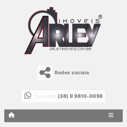
Redes sociais
(38) 9 9810-0098
TELEFONE