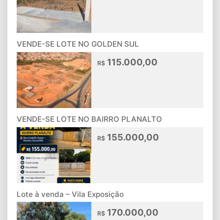
VENDE-SE LOTE NO GOLDEN SUL
115.000,00
R$
VENDE-SE LOTE NO BAIRRO PLANALTO
155.000,00
R$
Lote à venda – Vila Exposição
170.000,00
R$