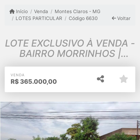
Início
Venda
Montes Claros - MG
LOTES PARTICULAR
Código 6630
Voltar
LOTE EXCLUSIVO À VENDA -
BAIRRO MORRINHOS |
MONTES CLAROS/MG
VENDA
R$
365.000,00