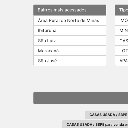
Bairros mais acessados
Tip
Área Rural do Norte de Minas
IMÓ
Ibituruna
MIN
São Luiz
CAS
Maracanã
LOT
São José
AP
CASAS USADA / SBPE
CASAS USADA / SBPE
para
venda
e