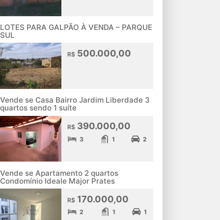
LOTES PARA GALPÃO À VENDA – PARQUE
SUL
500.000,00
R$
Vende se Casa Bairro Jardim Liberdade 3
quartos sendo 1 suíte
390.000,00
R$
3
1
2
Vende se Apartamento 2 quartos
Condomínio Ideale Major Prates
170.000,00
R$
2
1
1