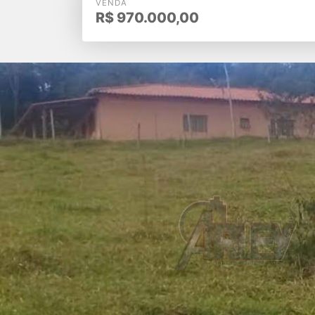
VENDA
R$
970.000,00