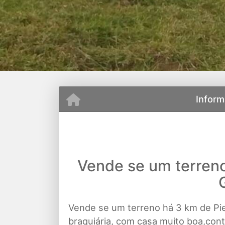
Inform
Vende se um terren
Vende se um terreno há 3 km de Pi
braquiária, com casa muito boa,con