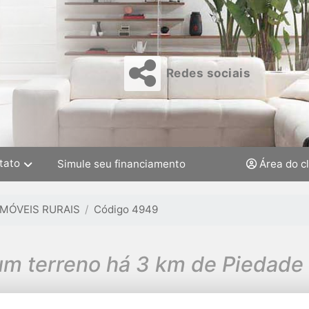
Redes sociais
tato
Simule seu financiamento
Área do c
IMÓVEIS RURAIS
Código 4949
m terreno há 3 km de Piedade