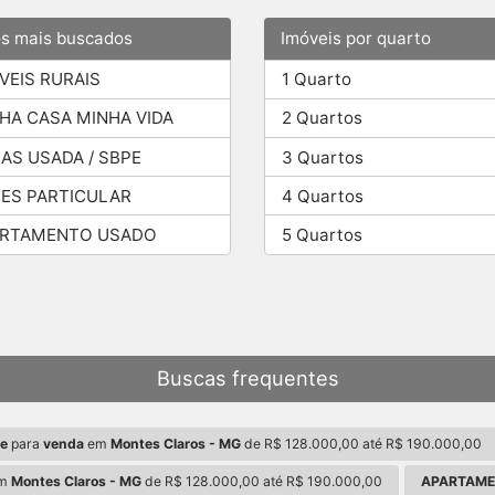
os mais buscados
Imóveis por quarto
VEIS RURAIS
1 Quarto
HA CASA MINHA VIDA
2 Quartos
AS USADA / SBPE
3 Quartos
ES PARTICULAR
4 Quartos
ARTAMENTO USADO
5 Quartos
Buscas frequentes
 e
para
venda
em
Montes Claros - MG
de R$ 128.000,00 até R$ 190.000,00
m
Montes Claros - MG
de R$ 128.000,00 até R$ 190.000,00
APARTAM