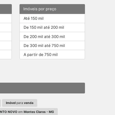
Imóveis por preço
Até 150 mil
De 150 mil até 200 mil
De 200 mil até 300 mil
De 300 mil até 750 mil
A partir de 750 mil
Imóvel
para
venda
ENTO NOVO
em
Montes Claros - MG