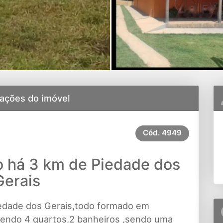
ações do imóvel
Cód.
4949
o há 3 km de Piedade dos
Gerais
edade dos Gerais,todo formado em
tendo 4 quartos,2 banheiros ,sendo uma