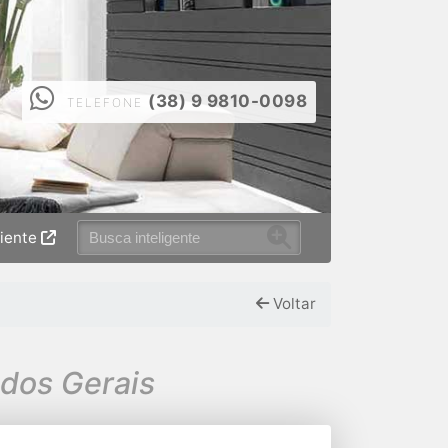
(38) 9 9810-0098
TELEFONE
liente
Voltar
 dos Gerais