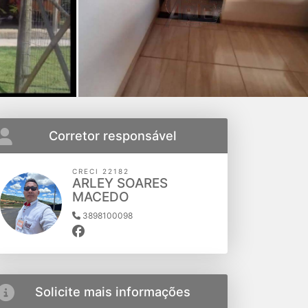
Corretor responsável
CRECI 22182
ARLEY SOARES
MACEDO
3898100098
Solicite mais informações