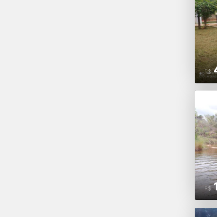
R$
R$