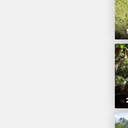
R$
R$