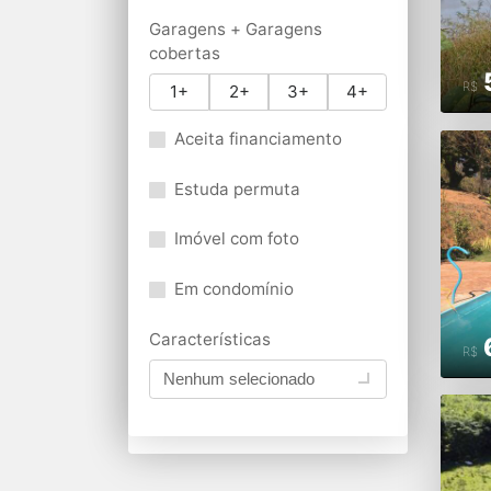
Garagens + Garagens
cobertas
R$
1+
2+
3+
4+
Aceita financiamento
Estuda permuta
Imóvel com foto
Em condomínio
Características
R$
Nenhum selecionado