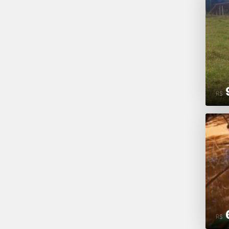
R$
R$