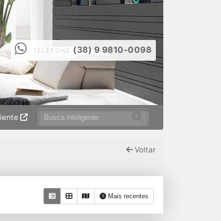
(38) 9 9810-0098
TELEFONE
liente
Voltar
Mais recentes