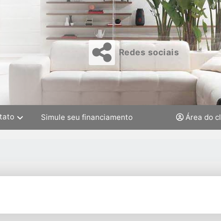
Redes sociais
tato
Simule seu financiamento
Área do c