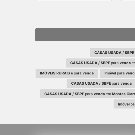
CASAS USADA / SBPE
CASAS USADA / SBPE
para
venda
e
IMÓVEIS RURAIS e
para
venda
Imóvel
para
vend
CASAS USADA / SBPE
para
venda
CASAS USADA / SBPE
para
venda
em
Montes Clar
Imóvel
pa