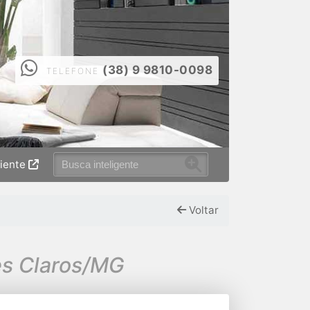
(38) 9 9810-0098
TELEFONE
liente
Voltar
es Claros/MG