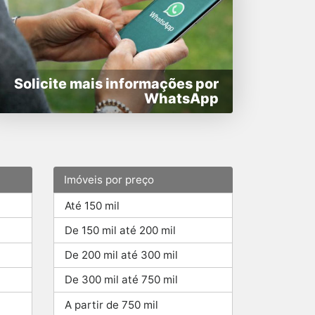
Solicite mais informações por
WhatsApp
Imóveis por preço
Até 150 mil
De 150 mil até 200 mil
De 200 mil até 300 mil
De 300 mil até 750 mil
A partir de 750 mil