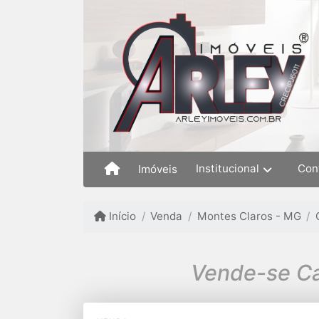
Institucional
Con
Imóveis
Início
Venda
Montes Claros - MG
Vende-se Ca