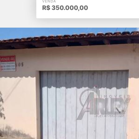
VENDA
R$
350.000,00