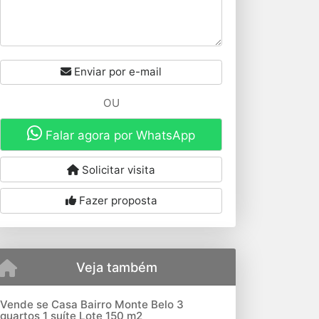
Enviar por e-mail
OU
Falar agora por WhatsApp
Solicitar visita
Fazer proposta
Veja também
Vende se Casa Bairro Monte Belo 3
quartos 1 suíte Lote 150 m2