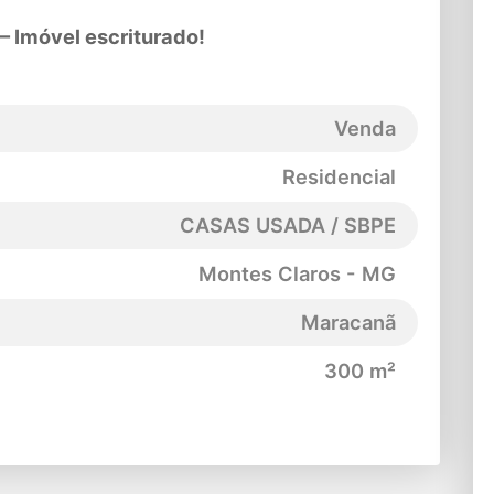
 Imóvel escriturado!
Venda
Residencial
CASAS USADA / SBPE
Montes Claros - MG
Maracanã
300 m²