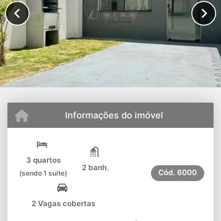
Informações do imóvel
3 quartos
2 banh.
Cód.
6000
(sendo 1 suíte)
2 Vagas cobertas