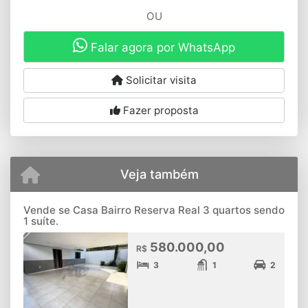
OU
Falar agora por WhatsApp
Solicitar visita
Fazer proposta
Veja também
Vende se Casa Bairro Reserva Real 3 quartos sendo
1 suíte.
580.000,00
R$
3
1
2