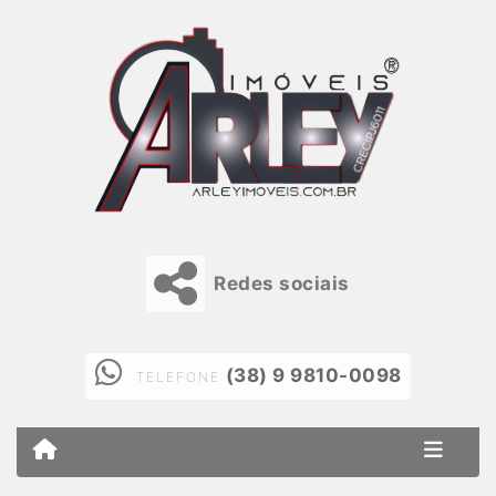
Redes sociais
(38) 9 9810-0098
TELEFONE