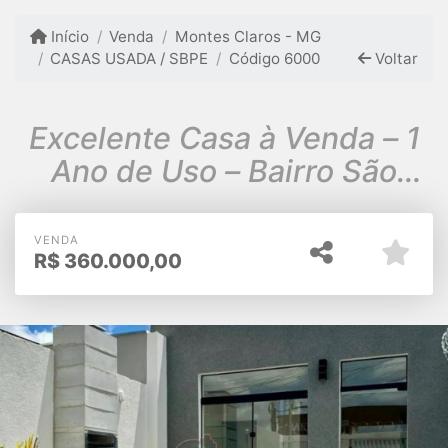
Início
Venda
Montes Claros - MG
CASAS USADA / SBPE
Código 6000
Voltar
Excelente Casa à Venda – 1
Ano de Uso – Bairro São
Judas
VENDA
R$
360.000,00