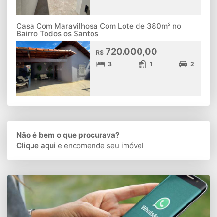
Casa Com Maravilhosa Com Lote de 380m² no
Bairro Todos os Santos
720.000,00
R$
3
1
2
Não é bem o que procurava?
Clique aqui
e encomende seu imóvel