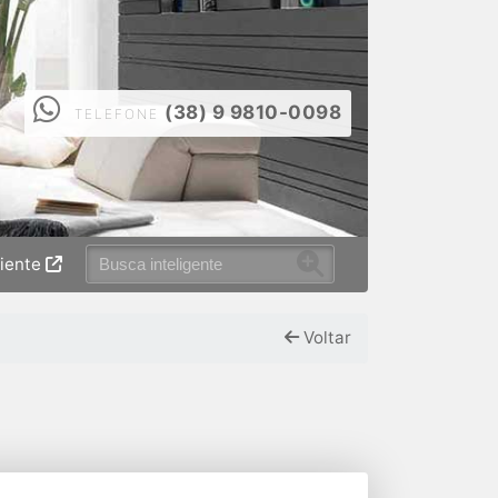
(38) 9 9810-0098
TELEFONE
liente
Voltar