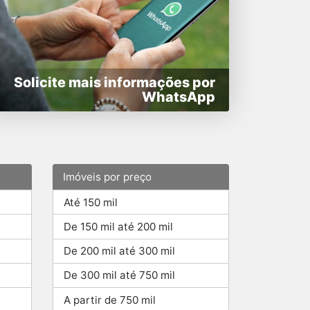
Solicite mais informações por
WhatsApp
Imóveis por preço
Até 150 mil
De 150 mil até 200 mil
De 200 mil até 300 mil
De 300 mil até 750 mil
A partir de 750 mil