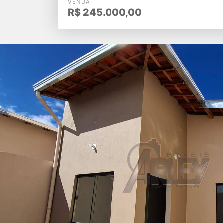
VENDA
R$
245.000,00