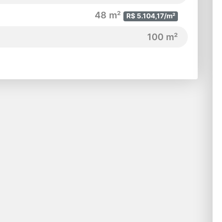
48 m²
R$ 5.104,17/m²
100 m²