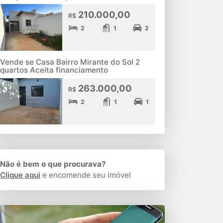
210.000,00
R$
2
1
2
Vende se Casa Bairro Mirante do Sol 2
quartos Aceita financiamento
263.000,00
R$
2
1
1
Não é bem o que procurava?
Clique aqui
e encomende seu imóvel