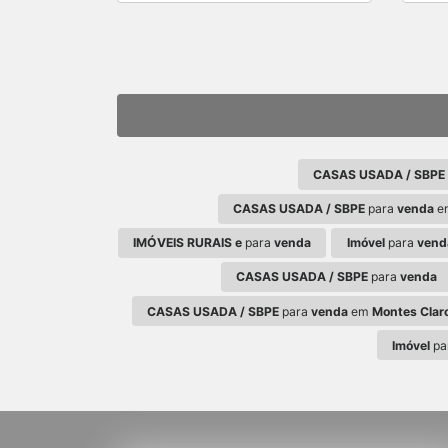
CASAS USADA / SBPE
CASAS USADA / SBPE
para
venda
e
IMÓVEIS RURAIS e
para
venda
Imóvel
para
vend
CASAS USADA / SBPE
para
venda
CASAS USADA / SBPE
para
venda
em
Montes Clar
Imóvel
pa