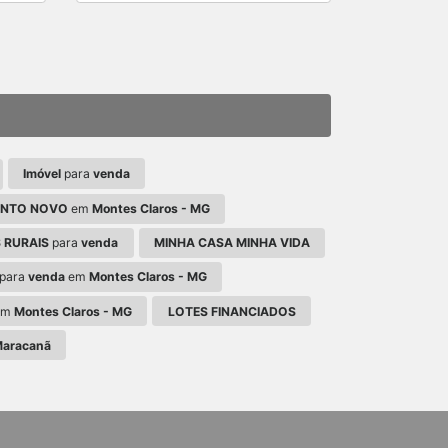
Imóvel
para
venda
ENTO NOVO
em
Montes Claros - MG
 RURAIS
para
venda
MINHA CASA MINHA VIDA
para
venda
em
Montes Claros - MG
em
Montes Claros - MG
LOTES FINANCIADOS
aracanã