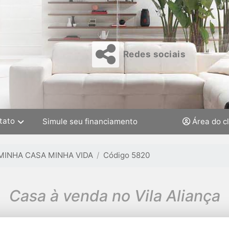
Redes sociais
tato
Simule seu financiamento
Área do c
MINHA CASA MINHA VIDA
Código 5820
Casa à venda no Vila Aliança