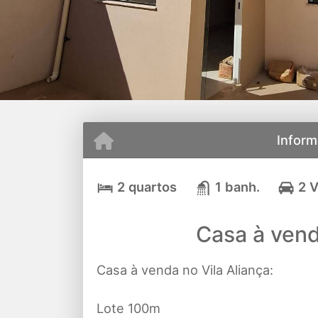
Inform
2 quartos
1 banh.
2 
Casa à vend
Casa à venda no Vila Aliança:
Lote 100m