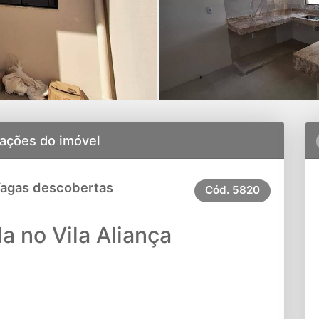
ações do imóvel
Vagas descobertas
Cód.
5820
a no Vila Aliança