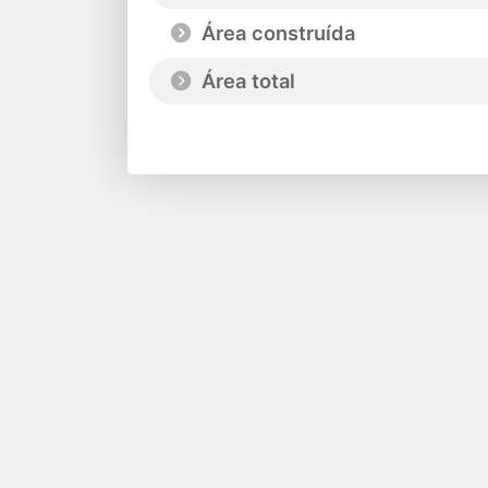
Área construída
Área total