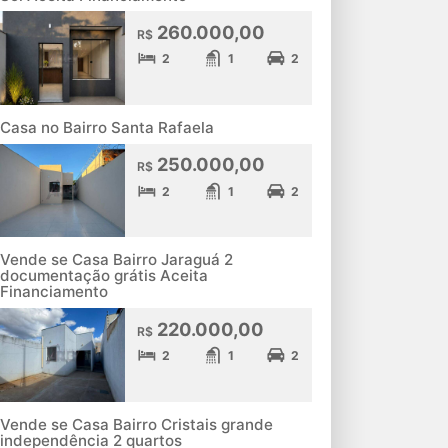
260.000,00
R$
2
1
2
Casa no Bairro Santa Rafaela
250.000,00
R$
2
1
2
Vende se Casa Bairro Jaraguá 2
documentação grátis Aceita
Financiamento
220.000,00
R$
2
1
2
Vende se Casa Bairro Cristais grande
independência 2 quartos