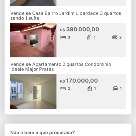
Vende se Casa Bairro Jardim Liberdade 3 quartos
sendo 1 suíte
390.000,00
R$
3
1
2
Vende se Apartamento 2 quartos Condomínio
Ideale Major Prates
170.000,00
R$
2
1
1
Não é bem o que procurava?