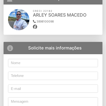
CRECI 22182
ARLEY SOARES MACEDO
3898100098
Solicite mais informações