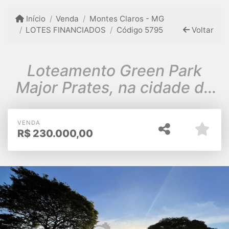
Início
Venda
Montes Claros - MG
LOTES FINANCIADOS
Código 5795
Voltar
Loteamento Green Park
Major Prates, na cidade de
Montes Claros / MG
VENDA
R$
230.000,00