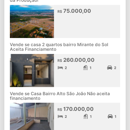
da Produção!
75.000,00
R$
Vende se casa 2 quartos bairro Mirante do Sol
Aceita Financiamento
260.000,00
R$
2
1
2
Vende se Casa Bairro Alto São João Não aceita
financiamento
170.000,00
R$
2
1
1