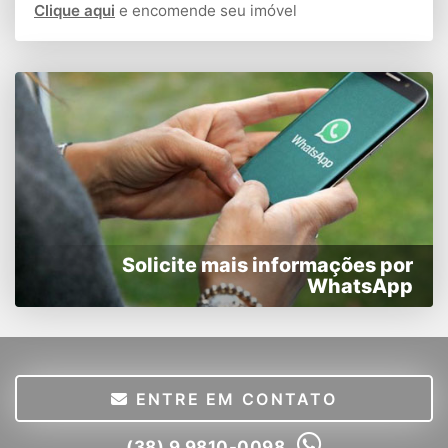
Clique aqui
e encomende seu imóvel
Solicite mais informações por
WhatsApp
ENTRE EM CONTATO
(38) 9 9810-0098