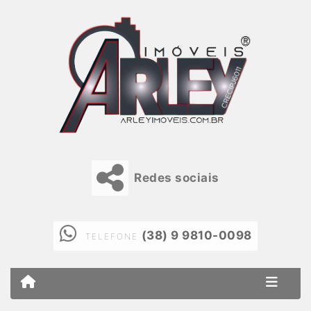
Redes sociais
(38) 9 9810-0098
TELEFONE