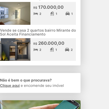
170.000,00
R$
2
1
1
Vende se casa 2 quartos bairro Mirante do
Sol Aceita Financiamento
260.000,00
R$
2
1
2
Não é bem o que procurava?
Clique aqui
e encomende seu imóvel