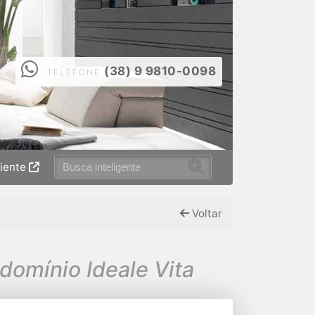
(38) 9 9810-0098
TELEFONE
liente
Voltar
omínio Ideale Vita