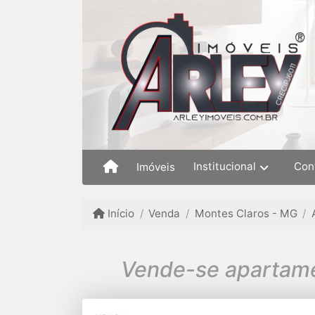
Institucional
Con
Imóveis
Início
Venda
Montes Claros - MG
Vende-se apartame