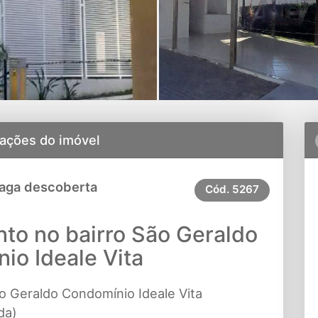
ações do imóvel
Vaga descoberta
Cód.
5267
to no bairro São Geraldo
io Ideale Vita
o Geraldo Condomínio Ideale Vita
da)