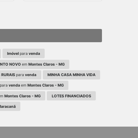
Imóvel
para
venda
ENTO NOVO
em
Montes Claros - MG
 RURAIS
para
venda
MINHA CASA MINHA VIDA
para
venda
em
Montes Claros - MG
em
Montes Claros - MG
LOTES FINANCIADOS
aracanã