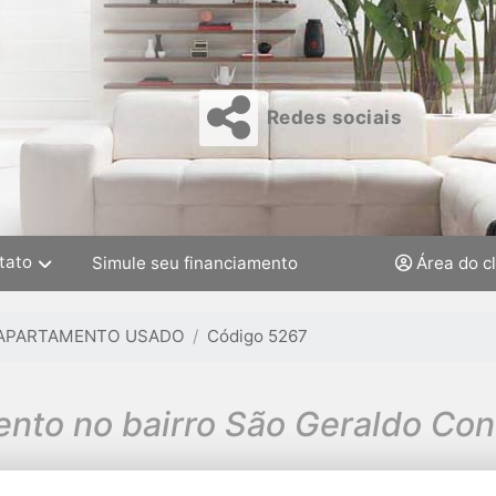
Redes sociais
tato
Simule seu financiamento
Área do c
APARTAMENTO USADO
Código 5267
nto no bairro São Geraldo Cond