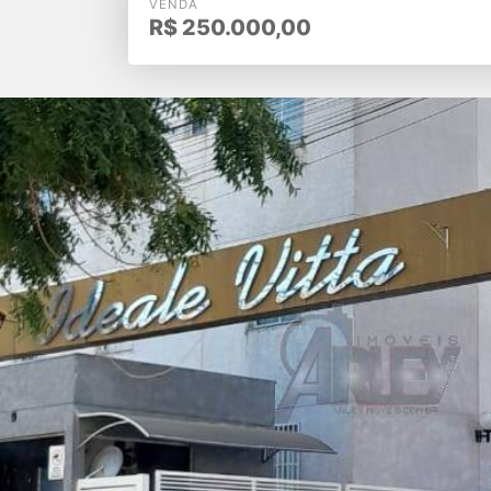
VENDA
R$
250.000,00