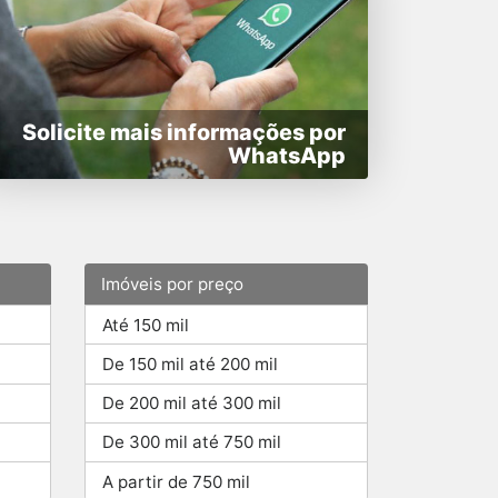
Solicite mais informações por
WhatsApp
Imóveis por preço
Até 150 mil
De 150 mil até 200 mil
De 200 mil até 300 mil
De 300 mil até 750 mil
A partir de 750 mil