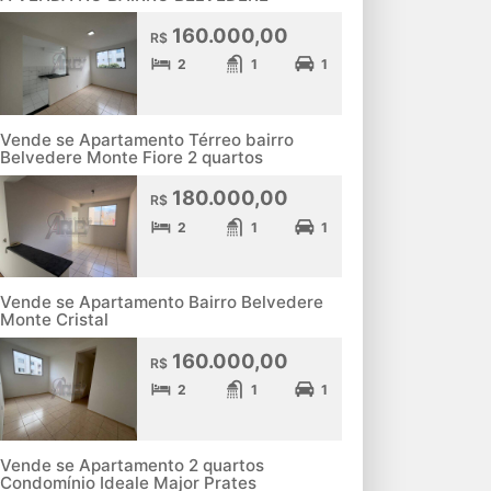
160.000,00
R$
2
1
1
Vende se Apartamento Térreo bairro
Belvedere Monte Fiore 2 quartos
180.000,00
R$
2
1
1
Vende se Apartamento Bairro Belvedere
Monte Cristal
160.000,00
R$
2
1
1
Vende se Apartamento 2 quartos
Condomínio Ideale Major Prates