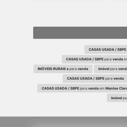
CASAS USADA / SBPE
CASAS USADA / SBPE
para
venda
e
IMÓVEIS RURAIS e
para
venda
Imóvel
para
vend
CASAS USADA / SBPE
para
venda
CASAS USADA / SBPE
para
venda
em
Montes Clar
Imóvel
pa