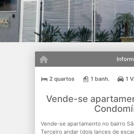
Inform
2 quartos
1 banh.
1 
Vende-se apartamen
Condomín
Vende-se apartamento no bairro Sã
Terceiro andar (dois lances de esca