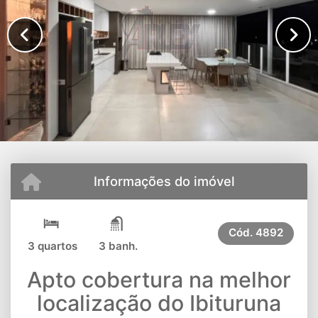
Informações do imóvel
Cód.
4892
3 quartos
3 banh.
Apto cobertura na melhor
localização do Ibituruna