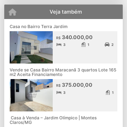
Veja também
Casa no Bairro Terra Jardim
340.000,00
R$
3
1
2
Vende se Casa Bairro Maracanã 3 quartos Lote 165
m2 Aceita Financiamento
375.000,00
R$
3
1
Casa à Venda – Jardim Olímpico | Montes
Claros/MG