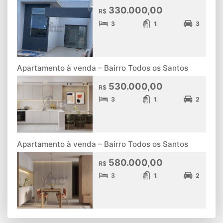
330.000,00
R$
3
1
3
Apartamento à venda – Bairro Todos os Santos
530.000,00
R$
3
1
2
Apartamento à venda – Bairro Todos os Santos
580.000,00
R$
3
1
2