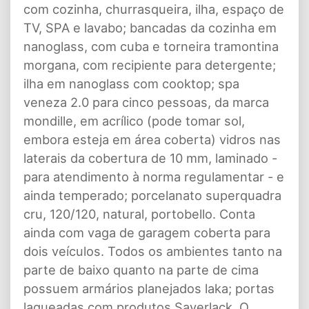
com cozinha, churrasqueira, ilha, espaço de
TV, SPA e lavabo; bancadas da cozinha em
nanoglass, com cuba e torneira tramontina
morgana, com recipiente para detergente;
ilha em nanoglass com cooktop; spa
veneza 2.0 para cinco pessoas, da marca
mondille, em acrílico (pode tomar sol,
embora esteja em área coberta) vidros nas
laterais da cobertura de 10 mm, laminado -
para atendimento à norma regulamentar - e
ainda temperado; porcelanato superquadra
cru, 120/120, natural, portobello. Conta
ainda com vaga de garagem coberta para
dois veículos. Todos os ambientes tanto na
parte de baixo quanto na parte de cima
possuem armários planejados laka; portas
laqueadas com produtos Sayerlack. O