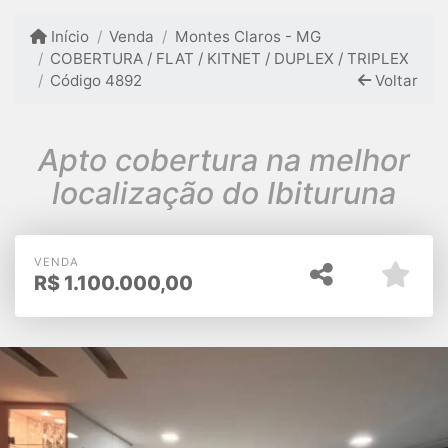
Início
Venda
Montes Claros - MG
COBERTURA / FLAT / KITNET / DUPLEX / TRIPLEX
Código 4892
Voltar
Apto cobertura na melhor
localização do Ibituruna
VENDA
R$
1.100.000,00