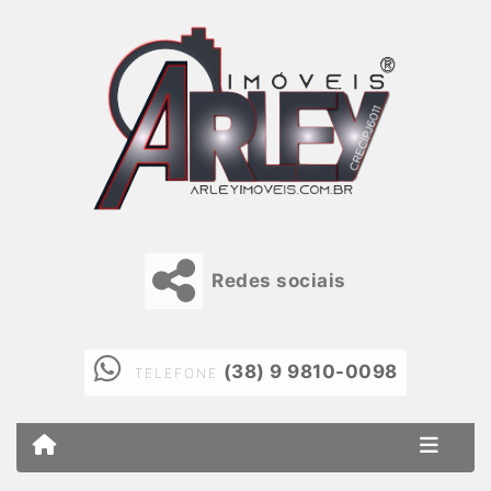
Redes sociais
(38) 9 9810-0098
TELEFONE